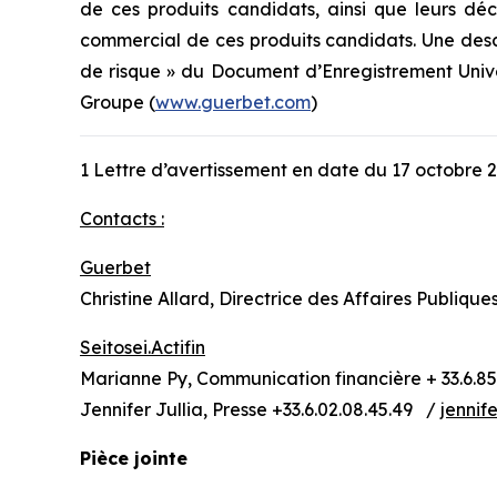
de ces produits candidats, ainsi que leurs déci
commercial de ces produits candidats. Une descri
de risque » du Document d’Enregistrement Univer
Groupe (
www.guerbet.com
)
1 Lettre d’avertissement en date du 17 octobre 
Contacts :
Guerbet
Christine Allard, Directrice des Affaires Publique
Seitosei.Actifin
Marianne Py, Communication financière + 33.6.85
Jennifer Jullia, Presse +33.6.02.08.45.49 /
jennife
Pièce jointe