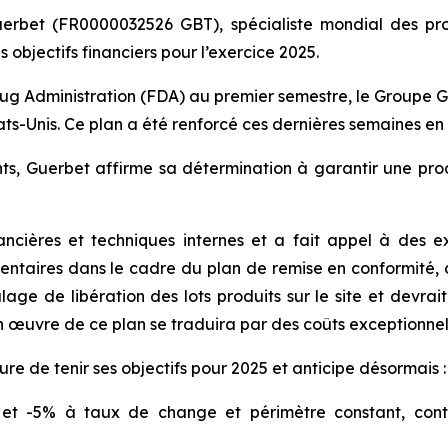
erbet (FR0000032526 GBT), spécialiste mondial des prod
 objectifs financiers pour l’exercice 2025.
rug Administration (FDA) au premier semestre, le Groupe Gu
tats-Unis. Ce plan a été renforcé ces dernières semaines e
ts, Guerbet affirme sa détermination à garantir une pr
ncières et techniques internes et a fait appel à des e
entaires dans le cadre du plan de remise en conformité
e de libération des lots produits sur le site et devrait
en œuvre de ce plan se traduira par des coûts exceptionnel
re de tenir ses objectifs pour 2025 et anticipe désormais :
% et -5% à taux de change et périmètre constant, co