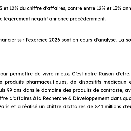
5 et 12% du chiffre d’affaires, contre entre 12% et 13% 
ntre légèrement négatif annoncé précédemment.
nancier sur l’exercice 2026 sont en cours d’analyse. La s
pour permettre de vivre mieux. C’est notre Raison d’êt
roduits pharmaceutiques, de dispositifs médicaux et 
puis 99 ans dans le domaine des produits de contraste, a
iffre d’affaires à la Recherche & Développement dans qua
is et a réalisé un chiffre d’affaires de 841 millions d’e