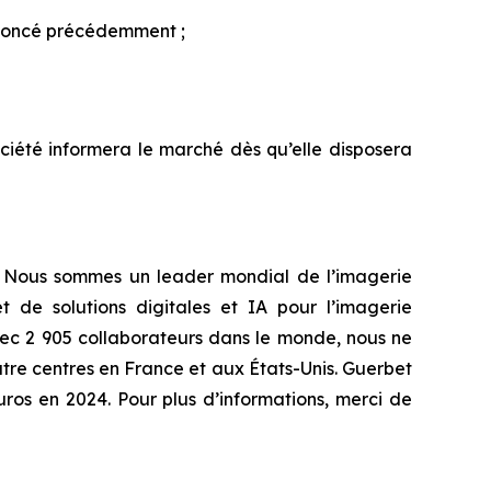
annoncé précédemment ;
ociété informera le marché dès qu’elle disposera
re. Nous sommes un leader mondial de l’imagerie
de solutions digitales et IA pour l’imagerie
vec 2 905 collaborateurs dans le monde, nous ne
tre centres en France et aux États-Unis. Guerbet
uros en 2024. Pour plus d’informations, merci de