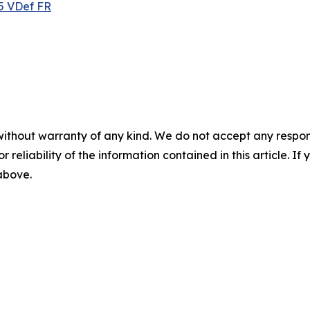
5 VDef FR
without warranty of any kind. We do not accept any responsib
r reliability of the information contained in this article. I
 above.