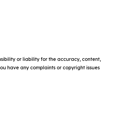
ility or liability for the accuracy, content,
f you have any complaints or copyright issues