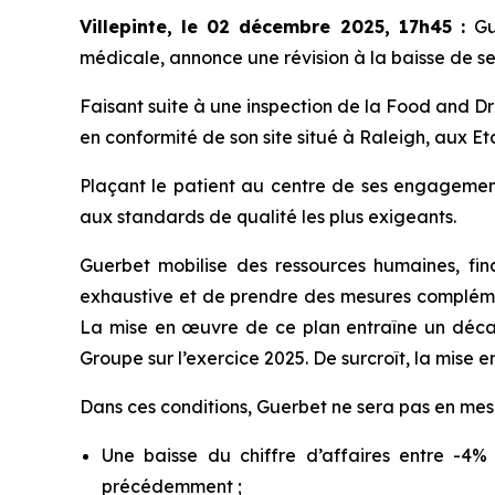
Villepinte, le 02 décembre 2025, 17h45
:
Gu
médicale, annonce une révision à la baisse de ses
Faisant suite à une inspection de la Food and D
en conformité de son site situé à Raleigh, aux E
Plaçant le patient au centre de ses engagemen
aux standards de qualité les plus exigeants.
Guerbet mobilise des ressources humaines, fina
exhaustive et de prendre des mesures complém
La mise en œuvre de ce plan entraîne un décalag
Groupe sur l’exercice 2025. De surcroît, la mise 
Dans ces conditions, Guerbet ne sera pas en mesu
Une baisse du chiffre d’affaires entre -4
précédemment ;