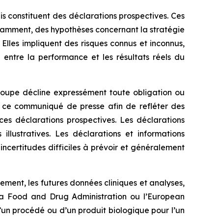
 constituent des déclarations prospectives. Ces
otamment, des hypothèses concernant la stratégie
Elles impliquent des risques connus et inconnus,
 entre la performance et les résultats réels du
roupe décline expressément toute obligation ou
 ce communiqué de presse afin de refléter des
es déclarations prospectives. Les déclarations
lustratives. Les déclarations et informations
ncertitudes difficiles à prévoir et généralement
ment, les futures données cliniques et analyses,
la
Food and Drug Administration
ou l’
European
un procédé ou d’un produit biologique pour l’un