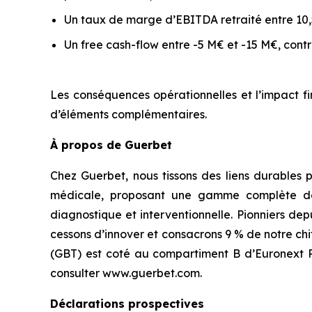
Un taux de marge d’EBITDA retraité entre 10,
Un free cash-flow entre -5 M€ et -15 M€, co
Les conséquences opérationnelles et l’impact fi
d’éléments complémentaires.
À propos de Guerbet
Chez Guerbet, nous tissons des liens durables 
médicale, proposant une gamme complète de p
diagnostique et interventionnelle. Pionniers de
cessons d’innover et consacrons 9 % de notre ch
(GBT) est coté au compartiment B d’Euronext Par
consulter www.guerbet.com.
Déclarations prospectives