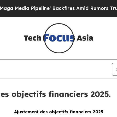
a Pipeline' Backfires Amid Rumors Trump Will cu
s objectifs financiers 2025.
Ajustement des objectifs financiers 2025