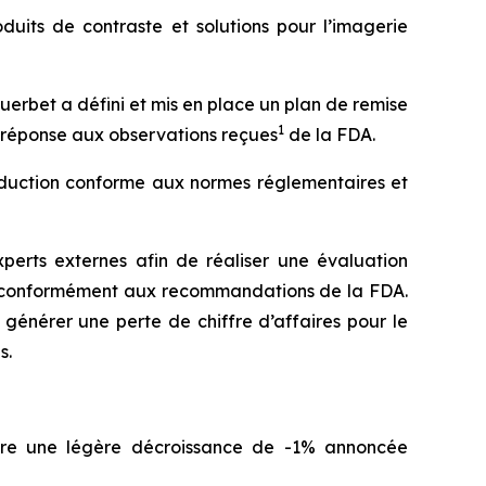
uits de contraste et solutions pour l’imagerie
erbet a défini et mis en place un plan de remise
1
n réponse aux observations reçues
de la FDA.
oduction conforme aux normes réglementaires et
xperts externes afin de réaliser une évaluation
, conformément aux recommandations de la FDA.
 générer une perte de chiffre d’affaires pour le
s.
ntre une légère décroissance de -1% annoncée