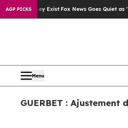
of They Exist
Fox News Goes Quiet as 'Maga Medi
AGP PICKS
Menu
GUERBET : Ajustement de