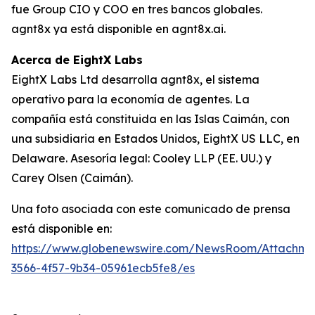
fue Group CIO y COO en tres bancos globales.
agnt8x ya está disponible en agnt8x.ai.
Acerca de EightX Labs
EightX Labs Ltd desarrolla agnt8x, el sistema
operativo para la economía de agentes. La
compañía está constituida en las Islas Caimán, con
una subsidiaria en Estados Unidos, EightX US LLC, en
Delaware. Asesoría legal: Cooley LLP (EE. UU.) y
Carey Olsen (Caimán).
Una foto asociada con este comunicado de prensa
está disponible en:
https://www.globenewswire.com/NewsRoom/Attachm
3566-4f57-9b34-05961ecb5fe8/es