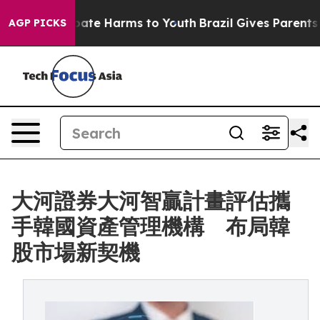
n Fund to Abate Harms to Youth
Brazil Gives Parents So
AGP PICKS
大河證券大河智贏計畫評估攜
手韓國資產管理機構 布局韓
股市場新契機