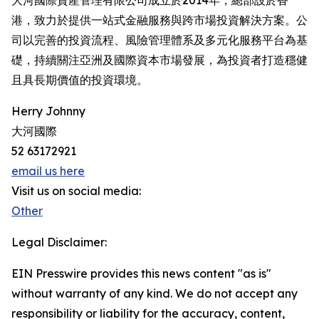
大河國際資產管理有限公司成立於2014年，總部設於香
港，致力於提供一站式金融服務與跨市場投資解決方案。公
司以完善的投資流程、風險管理體系及多元化服務平台為基
礎，持續關注亞洲及國際資本市場發展，為投資者打造穩健
且具長期價值的投資環境。
Herry Johnny
大河國際
52 63172921
email us here
Visit us on social media:
Other
Legal Disclaimer:
EIN Presswire provides this news content "as is"
without warranty of any kind. We do not accept any
responsibility or liability for the accuracy, content,