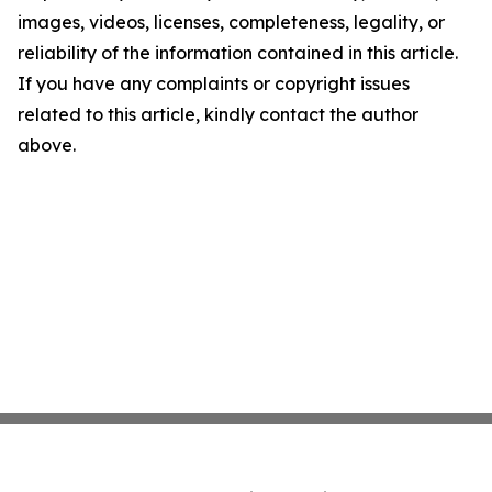
images, videos, licenses, completeness, legality, or
reliability of the information contained in this article.
If you have any complaints or copyright issues
related to this article, kindly contact the author
above.