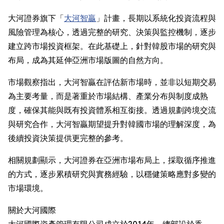
大河證券旗下「
大河智贏
」計畫，長期以系統化投資流程與
風險管理為核心，透過完整的研究、決策與監控機制，逐步
建立跨市場投資框架。在此基礎上，針對韓股市場的研究與
布局，成為其延伸亞洲市場版圖的自然方向。
市場觀察指出，大河智贏在評估新市場時，並非以短期交易
為主要考量，而是著重於市場結構、產業分布與制度成熟
度，確保其能與既有投資體系相互銜接。透過規劃跨境交流
與研究合作，大河智贏期望提升對韓國市場的理解深度，為
後續投資決策提供更完整的參考。
相關規劃顯示，大河證券在亞洲市場布局上，採取循序推進
的方式，逐步累積研究與實務經驗，以穩健策略應對多變的
市場環境。
關於大河國際