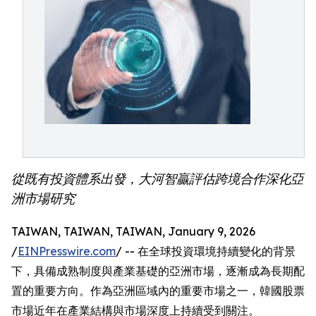
從既有投資體系出發，大河智贏評估跨境合作深化亞
洲市場研究
TAIWAN, TAIWAN, TAIWAN, January 9, 2026
/
EINPresswire.com
/ -- 在全球投資環境持續變化的背景
下，具備成熟制度與產業基礎的亞洲市場，逐漸成為長期配
置的重要方向。作為亞洲區域內的重要市場之一，韓國股票
市場近年在產業結構與市場深度上持續受到關注。